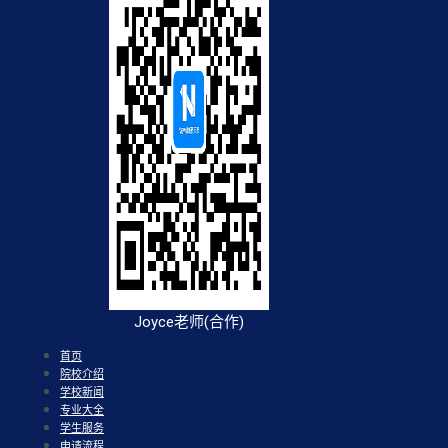
Joyce老师(合作)
首页
院校介绍
学校新闻
专业大全
学生服务
申请流程