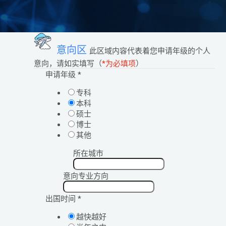
意向区
此区域内容代表着您申请年级的个人
意向，请如实填写（
*为必填项
）
申请年级
*
专科
本科
硕士
博士
其他
所在城市
意向专业方向
出国时间
*
越快越好