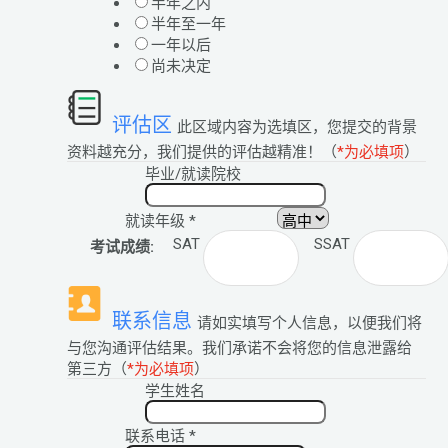
半年之内
半年至一年
一年以后
尚未决定
评估区
此区域内容为选填区，您提交的背景
资料越充分，我们提供的评估越精准！（
*为必填项
）
毕业/就读院校
就读年级
*
SAT
SSAT
考试成绩:
联系信息
请如实填写个人信息，以便我们将
与您沟通评估结果。我们承诺不会将您的信息泄露给
第三方（
*为必填项
）
学生姓名
联系电话
*