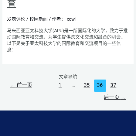
育
发表评论
/
校园新闻
/ 作者：
xcwl
马来西亚亚太科技大学(APU)是一所国际化的大学，致力于推
动国际教育和交流，为学生提供跨文化交流和融合的机会。
以下是关于亚太科技大学的国际教育和交流项目的一些信
息：
文章导航
←
前一页
1
…
35
36
37
后一页
→