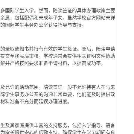
多国际学生入学。然而，陪读签证的具体办理政策主要
系亲属，包括配偶和未成年子女。虽然学校官方网站未详
校的国际学生事务办公室获得指导与支持。
的录取通知书并持有有效的学生签证。随后，陪读申请
，提交至移民局审核。学校通常会提供相关证明文件协助
了解并严格按照要求准备申请材料，以提高成功率。
及允许的活动范围。陪读签证一般不允许持有人在马来
国际学生事务办公室的沟通非常重要，他们能及时提供政
因材料准备不充分而延误办理进度。
生及其家庭提供丰富的支持服务，包括入学指导、语言
也为家长提供安心的后勤支持，确保学生在学习期间有良