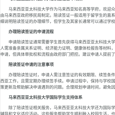
马来西亚亚太科技大学作为马来西亚知名高等学府，欢迎众
由马来西亚政府移民局制定。陪读签证一般适用于留学生的直
细说明陪读签证的办理细节，但学生及其家长通常可以通过学
办理陪读签证的申请流程
申请陪读签证通常需要学生首先获得马来西亚亚太科技大学
人需准备亲属关系证明、经济能力证明、健康体检报告等材料
申请，但具体审批权和流程由政府部门把控。建议申请人提前
陪读签证申请的注意事项
办理陪读签证时，申请人需注意签证的有效期限、续签条件
西亚工作，且需定期办理续签手续。申请过程中，保持与学校
策更新及帮助解决申请遇到的问题。合理规划申请时间，避免
马来西亚亚太科技大学国际学生支持体系
除了陪读签证相关服务，马来西亚亚太科技大学还为国际学
辅导和文化适应活动。这些服务帮助学生顺利融入校园生活，