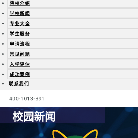
院校介绍
学校新闻
专业大全
学生服务
申请流程
常见问题
入学评估
成功案例
联系我们
400-1013-391
校园新闻