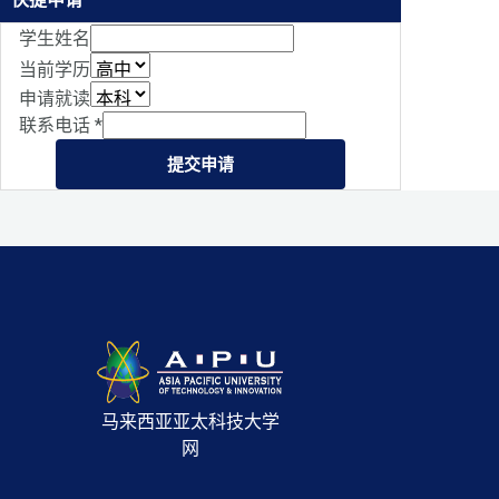
学生姓名
当前学历
申请就读
联系电话
*
提交申请
马来西亚亚太科技大学
网