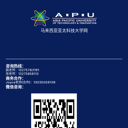
马来西亚亚太科技大学网
咨询热线：
姚老师：13275763191
张老师：13275858113
商务合作：
Joyce老师(合作)：13035059139
微信咨询：