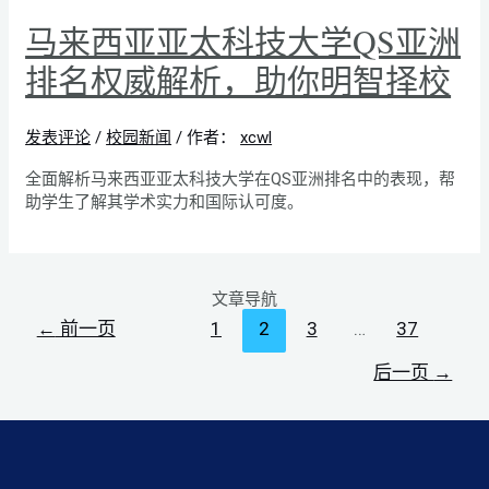
马来西亚亚太科技大学QS亚洲
排名权威解析，助你明智择校
发表评论
/
校园新闻
/ 作者：
xcwl
全面解析马来西亚亚太科技大学在QS亚洲排名中的表现，帮
助学生了解其学术实力和国际认可度。
文章导航
←
前一页
1
2
3
…
37
后一页
→